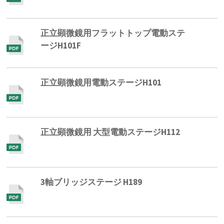
正立顕微鏡用フラットトップ電動ステ
ージH101F
正立顕微鏡用電動ステージH101
正立顕微鏡用 大型電動ステージH112
3軸ブリッジステージ H189