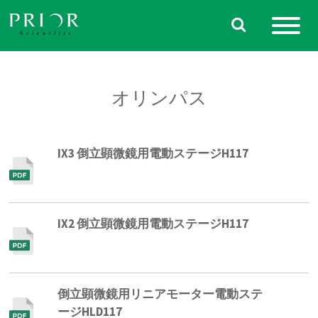
Skip
to
content
オリンパス
IX3 倒立顕微鏡用電動ステージH117
IX2 倒立顕微鏡用電動ステージH117
倒立顕微鏡用リニアモーター電動ステ
ージHLD117