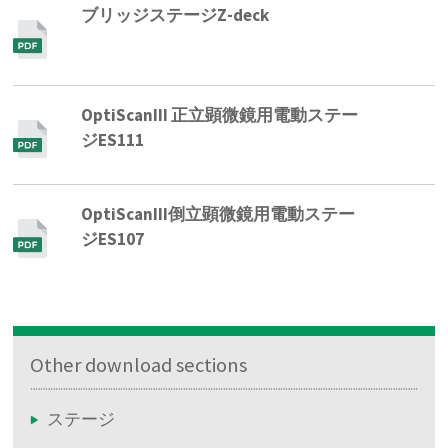
ブリッジステージZ-deck
OptiScanIII 正立顕微鏡用電動ステー
ジES111
OptiScanIII倒立顕微鏡用電動ステー
ジES107
Other download sections
ステージ