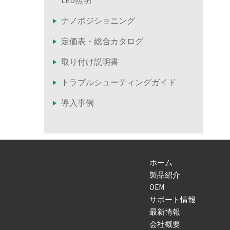
ナノポジショニング
定価表・総合カタログ
取り付け説明書
トラブルシューティングガイド
導入事例
ホーム
製品紹介
OEM
サポート情報
最新情報
会社概要