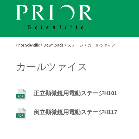
Skip
to
content
Prior Scientific
>
Downloads
>
ステージ
>
カールツァイス
カールツァイス
正立顕微鏡用電動ステージH101
倒立顕微鏡用電動ステージH117