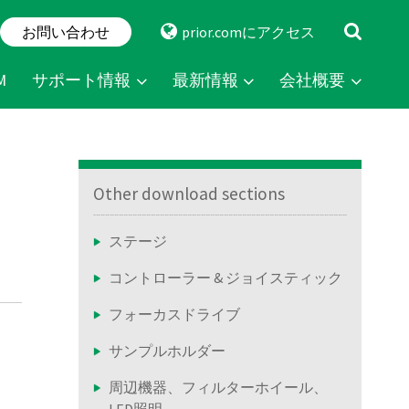
お問い合わせ
prior.comにアクセス
M
サポート情報
最新情報
会社概要
Other download sections
ステージ
コントローラー & ジョイスティック
フォーカスドライブ
サンプルホルダー
周辺機器、フィルターホイール、
LED照明