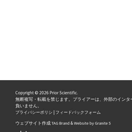
Copyright © 2026 Prior Scientific.
無断複写・転載を禁じます。プライアーは、外部のインタ
負いません。
|
プライバシーポリシ
フィードバックフォーム
ウェブサイト作成
&
TAG Brand
Website by Granite 5