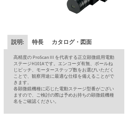
説明:
特長
カタログ・図面
高精度の ProScan III を代表する正立顕微鏡用電動
ステージH101Aです。エンコーダ有無、ボールね
じピッチ、モーターステップ数をお選びいただく
ことで、観察用途に最適な仕様を備えることがで
きます。
各顕微鏡機種に応じた電動ステージ型番がござい
ますので、ご検討の際は予めお持ちの顕微鏡機種
名をご確認ください。