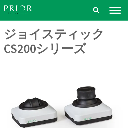
Skip
to
content
ジョイスティック
CS200シリーズ