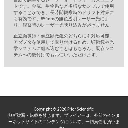
トです。金属、生物系など多様なサンプルで使用
することができ、長時間観察時のドリフト対策に
も有効です。850nmの無色透明レーザー光によ
り、観察時のレーザー光映り込みが起きません。
正立顕微鏡・倒立顕微鏡のどちらにも対応可能。
アダプタを使用して取り付けるため、顕微鏡や光
学システムに組み込むことはもちろん、既存シス
テムへの後付けでもお使いいただけます。
Copyright © 2026 Prior Scientific.
無断複写・転載を禁じます。プライアーは、外部のインタ
ーネットサイトのコンテンツについて、一切責任を負いま
せん。