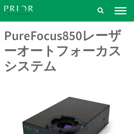
Skip
to
content
PureFocus850レーザ
ーオートフォーカス
システム