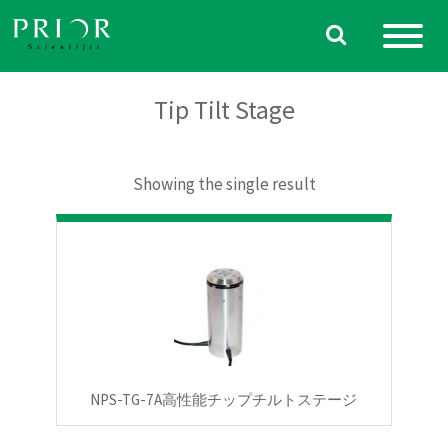
Skip
to
content
Tip Tilt Stage
Showing the single result
NPS-TG-7A高性能チップチルトステージ